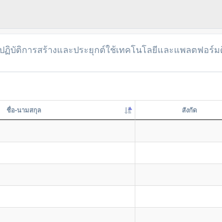
ปฏิบัติการสร้างและประยุกต์ใช้เทคโนโลยีและแพลตฟอร์มดิ
ชื่อ-นามสกุล
สังกัด