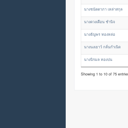
นางชนัดดาภา เหล่าสกุล
นางดวงเดือน ชำนิจ
นางธัญพร ทองหล่อ
นางนงเยาว์ กลั่นกำเนิด
นางนิรมล ทองปน
Showing 1 to 10 of 75 entrie