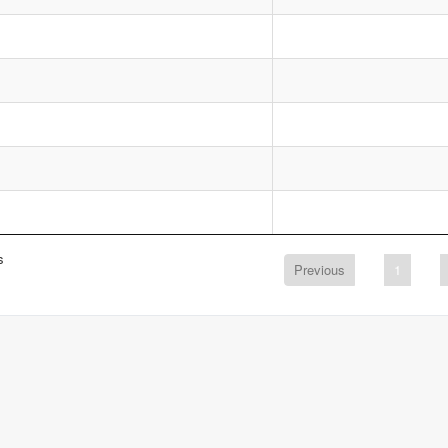
s
Previous
1